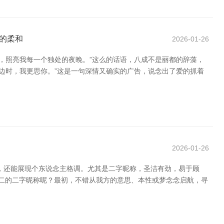
的柔和
2026-01-26
，照亮我每一个独处的夜晚。”这么的话语，八成不是丽都的辞藻，
边时，我更思你。”这是一句深情又确实的广告，说念出了爱的抓着
2026-01-26
化，还能展现个东说念主格调。尤其是二字昵称，圣洁有劲，易于顾
无二的二字昵称呢？最初，不错从我方的意思、本性或梦念念启航，寻