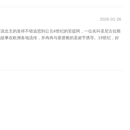
2026-01-26
说念主的发祥不错追思到公元4世纪的安提阿，一位名叫圣尼古拉斯
的故事在欧洲各地流传，并冉冉与基督教的圣诞节诱导。19世纪，好