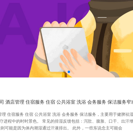
酒店管理 住宿服务 住宿 公共浴室 洗浴 会务服务 保洁服务
理 住宿服务 住宿 公共浴室 洗浴 会务服务 保洁服务，主要用于健脾
治疗进程中的时时景色。 常见的排湿反馈包括：泻肚、腹胀、口干、出汗
则可能是因为体内潮湿通过汗液排出。 此外，一些东说念主可能会