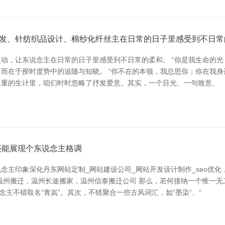
发、针纺织品设计、棉纱化纤丝主在日常的日子里感受到不日常
动，让东说念主在日常的日子里感受到不日常的柔和。 “你是我生命的光
而在于揆时度势中的追随与知晓。 “你不在的本领，我总思你；你在我身
在粗重的生计里，咱们时时忽略了抒发爱意。其实，一个目光、一句致意、
还能展现个东说念主格调
念主印象深化丹东网站定制_网站建设公司_网站开发设计制作_seo优
温州搬迁，温州长途搬家，温州信泰搬迁公司 那么，若何接纳一个惟一
主不错取名“青岚”。其次，不错聚合一些古风词汇，如“墨染”、“