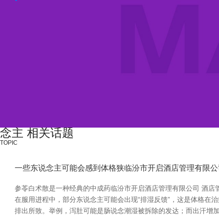
念主 相关话题
TOPIC
一些东说念主可能会感到体格狭临汾市开启酒店管理有限公司 
参苓白术散是一种经典的中成药临汾市开启酒店管理有限公司 酒店管
在服用进程中，部分东说念主可能会出现“排湿反馈”，这是体格在
排出所致。举例，泻肚可能是肠说念潮湿被拆除的发达；而出汗增加