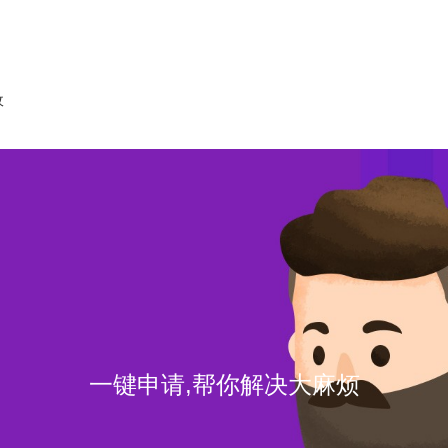
收
一键申请,帮你解决大麻烦