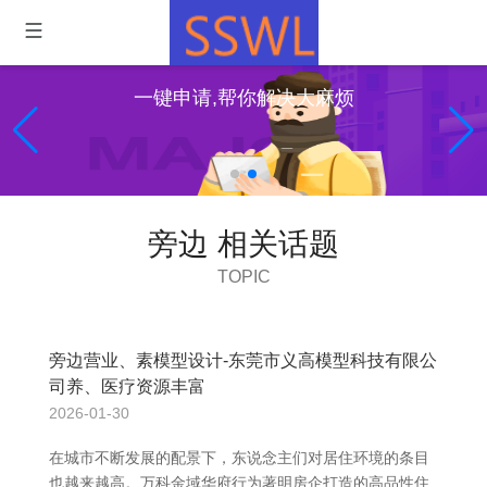
一键申请,帮你解决大麻烦
旁边 相关话题
TOPIC
旁边营业、素模型设计-东莞市义高模型科技有限公
司养、医疗资源丰富
2026-01-30
在城市不断发展的配景下，东说念主们对居住环境的条目
也越来越高。万科金域华府行为著明房企打造的高品性住