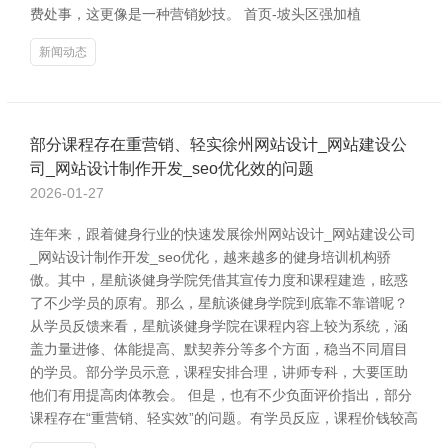
费处事，这更像是一种营销妙技。 首页-坡头区强加植
新闻动态
部分课程存在重营销、轻实徐州网站设计_网站建设公
司_网站设计制作开发_seo优化效的问题
2026-01-27
连年来，跟着健身行业的快速发展徐州网站设计_网站建设公司
_网站设计制作开发_seo优化，越来越多的健身培训机构骄
傲。其中，星航谈健身学院凭借其宣传力度和课程建造，眩惑
了不少学员的原宥。那么，星航谈健身学院到底靠不靠谱呢？
从学员反馈来看，星航谈健身学院在课程内容上较为系统，涵
盖力量进修、体能提高、默契养分等多个方面，稳当不同眉目
的学员。部分学员示意，课程安排合理，讲师专科，大要匡助
他们有用提高肉体教会。 但是，也有不少负面评价指出，部分
课程存在“重营销、轻实效”的问题。有学员反应，课程价钱较高