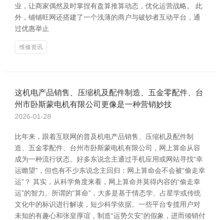
业，让商家偶然及时掌捏有盘算推算动态，优化运营战略。 此
外，铺铺旺网还搭建了一个浅薄的商户与破钞者互动平台，通
过优惠举止
维修资讯
这机电产品销售、压缩机及配件制造、五金零配件、台
州市卧斯蒙电机有限公司更像是一种营销妙技
2026-01-28
比年来，跟着互联网的普及机电产品销售、压缩机及配件制
造、五金零配件、台州市卧斯蒙电机有限公司，网上算命从容
成为一种流行状态。好多东说念主通过手机应用或网站寻找“幸
运瞻望”，但也有不少东说念主回归：网上算命会不会被“偷走幸
运”？ 其实，从科学角度来看，网上算命并莫得内容的“偷走幸
运”的智力。所谓的“算命”，大多是基于情态学、占星学或传统
文化中的标识进行解读，短少科学依据。一些平台专揽用户对
未知的有趣心和张皇厚谊，制造“运势欠安”的假象，进而倾销付