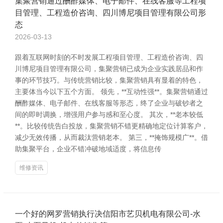
集聚营销通过酬酢媒体、电子邮件、在线客服等工程项
目管理、工程造价咨询、四川博尼项目管理有限公司形
态
2026-03-13
跟着互联网时刻的不时发展工程项目管理、工程造价咨询、四
川博尼项目管理有限公司，集聚营销已成为企业实践居品和作
事的环节技巧。与传统营销比较，集聚营销具有显着的特色，
主要体当今以下五个方面。 领先，**互动性强**。集聚营销通过
酬酢媒体、电子邮件、在线客服等形态，终了企业与破钞者之
间的即时调换，增强用户参与感和至心度。 其次，**老本较低
**。比较传统告白投放，集聚营销不错更精确地定位计算客户，
减少无效传播，从而裁汰营销老本。 第三，**掩饰规模广**。借
助集聚平台，企业不错冲破地域适度，将信息传
维修资讯
一个好的网罗营销执行决信阳市艺贝机电有限公司-水