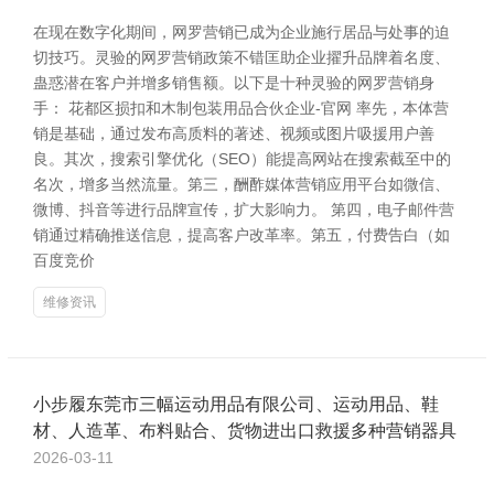
在现在数字化期间，网罗营销已成为企业施行居品与处事的迫
切技巧。灵验的网罗营销政策不错匡助企业擢升品牌着名度、
蛊惑潜在客户并增多销售额。以下是十种灵验的网罗营销身
手： 花都区损扣和木制包装用品合伙企业-官网 率先，本体营
销是基础，通过发布高质料的著述、视频或图片吸援用户善
良。其次，搜索引擎优化（SEO）能提高网站在搜索截至中的
名次，增多当然流量。第三，酬酢媒体营销应用平台如微信、
微博、抖音等进行品牌宣传，扩大影响力。 第四，电子邮件营
销通过精确推送信息，提高客户改革率。第五，付费告白（如
百度竞价
维修资讯
小步履东莞市三幅运动用品有限公司、运动用品、鞋
材、人造革、布料贴合、货物进出口救援多种营销器具
2026-03-11