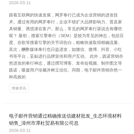
2026-03-11
跟着互联网的快速发展，网罗奉行已成为企业营销的进攻技
术。通过有用的网罗奉行，企业不错扩大品牌影响力、普及家
具销量、诱惑潜在客户。那么，常见的网罗奉行渠说念有哪些
呢？ 最初，搜索引擎奉行（SEM）是较为常见的神志，包括百
度、谷歌等搜索引擎的关节词告白，粗略快速取得精确流量。
其次，酬酢媒体奉行也日益进攻，如微信、微博、抖音、小红
书等平台，妥贴进行品牌宣传和用户互动。 此外，践诺营销亦
然进攻的奉行神志，通过撰写博客、发布短视频、制作图文等
践诺，吸援用户珍藏并树立信任。同期，电子邮件营销亦然一
种高效的
维修资讯
电子邮件营销通过精确推送信建材批发_生态环境材料
销售_漳州市潭杜贸易有限公司息
2026-03-11