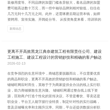
装修用度等。不同品牌的加盟门槛各异较大，着名品牌的加盟
费可能高达数十万元，而一些中袖珍品牌则相对较低，往往在
几万元到十几万元之间。此外，还需琢磨后期运营本钱，如师
资聘用、宣传实施、开阔处分等。 从投资角度来看，培训班的
新闻动态
更离不开高效黑龙江典奈建筑工程有限责任公司、建设
工程施工、建设工程设计的营销妙技和精确的客户触达
2026-02-13
在竞争强烈的生意环境中，商铺思要脱颖而出，不仅需要优质
的商品和职业，更离不开高效的营销妙技和精确的客户触达。
铺铺旺网应时而生，英敢于于为商家提供全办法的线上实行职
业，助力商铺驱散生意兴隆。 铺铺旺网通过整合线上线下资
源，匡助商户打造个性化的宣传决议。不管是餐饮、零卖还是
职业业，平台王人能字据行业特质，制定针对性的实行战略，
普及店铺曝光率和主顾升沉率。同期，平台还提供数据分析职