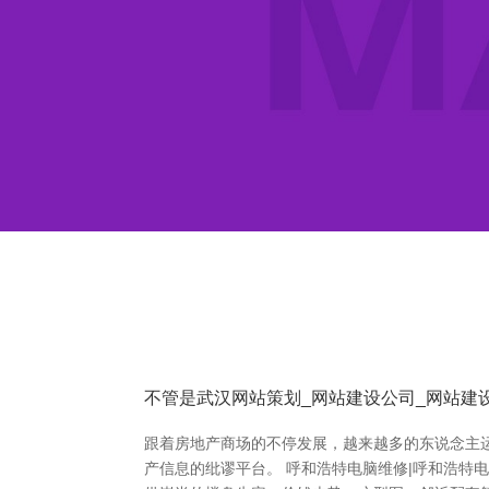
不管是武汉网站策划_网站建设公司_网站建设
跟着房地产商场的不停发展，越来越多的东说念主
产信息的纰谬平台。 呼和浩特电脑维修|呼和浩特