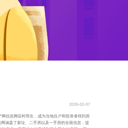
2026-02-07
产网信息网应时而生，成为当地住户和投资者得到房
信息网涵盖了新址、二手房以及一手房的全面信息，提