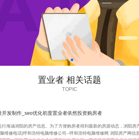
置业者 相关话题
TOPIC
开发制作_seo优化初度置业者依然投资购房者
运行海涵浏阳的房产信息。为了方便购房者得到最新的房源动态，浏阳房
电脑维修电话|呼和浩特电脑维修公司--呼和浩特电脑维修网 浏阳房产网