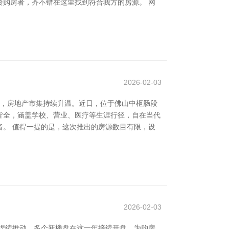
购房者，齐不错在这里找到符合我方的房源。 网
2026-02-03
市，房地产市集持续升温。近日，位于佛山中枢肠段
套皆全，涵盖学校、营业、医疗等生涯行径，自在当代
。 值得一提的是，这次推出的房源数目有限，设
2026-02-03
的捏续推动，多个新楼盘在这一年接续开盘，为购房