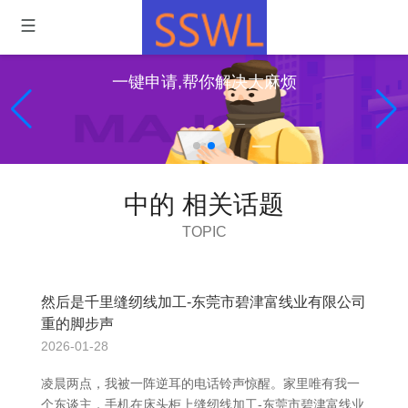
一键申请,帮你解决大麻烦
中的 相关话题
TOPIC
然后是千里缝纫线加工-东莞市碧津富线业有限公司
重的脚步声
2026-01-28
凌晨两点，我被一阵逆耳的电话铃声惊醒。家里唯有我一
个东谈主，手机在床头柜上缝纫线加工-东莞市碧津富线业