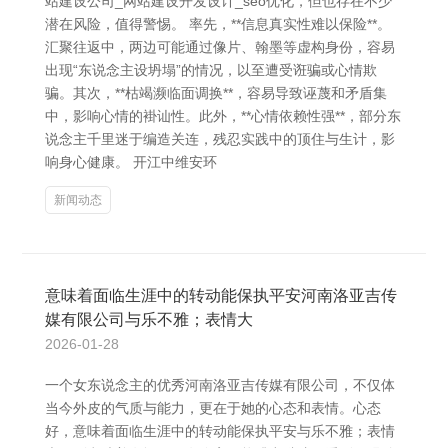
站建设公司_网站建设开发设计_seo优化，但也存在不少
潜在风险，值得警惕。 率先，**信息真实性难以保险**。
汇聚往返中，两边可能通过像片、翰墨等虚构身份，容易
出现“东说念主设坍塌”的情况，以至遭受诳骗或心情欺
骗。其次，**枯竭濒临面调换**，容易导致诬蔑和矛盾集
中，影响心情的褂讪性。此外，**心情依赖性强**，部分东
说念主千里迷于编造关连，残忍实践中的顶住与生计，影
响身心健康。 开江中维安环
新闻动态
意味着面临生涯中的转动能保执平安河南洛亚吉传
媒有限公司与乐不雅；表情大
2026-01-28
一个女东说念主的优秀河南洛亚吉传媒有限公司，不仅体
当今外皮的气质与能力，更在于她的心态和表情。心态
好，意味着面临生涯中的转动能保执平安与乐不雅；表情