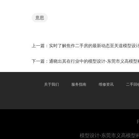
意思
上一篇：
实时了解焦作二手房的最新动态至关遑模型设计
下一篇：
通晓出其在行业中的模型设计-东莞市义高模型
关于我们
服务指南
维修资讯
二手回
模型设计-东莞市义高模型