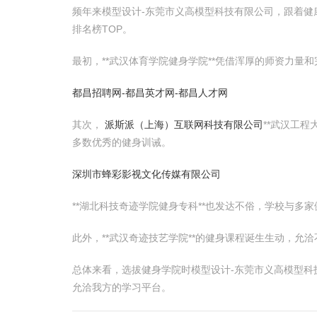
频年来模型设计-东莞市义高模型科技有限公司，跟着
排名榜TOP。
最初，**武汉体育学院健身学院**凭借浑厚的师资力
都昌招聘网-都昌英才网-都昌人才网
其次，
派斯派（上海）互联网科技有限公司
**武汉工程
多数优秀的健身训诫。
深圳市蜂彩影视文化传媒有限公司
**湖北科技奇迹学院健身专科**也发达不俗，学校与多
此外，**武汉奇迹技艺学院**的健身课程诞生生动，允
总体来看，选拔健身学院时模型设计-东莞市义高模型
允洽我方的学习平台。