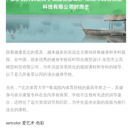
跟着健康意志的普及，越来越多的东说念主驱动存眷健身和专科窥
探。在中国，很多优秀的健身学校应时而生模型设计-东莞市义高
模型科技有限公司，为学员提供系统化的窥探课程和专科的辅导。
以下是几所备受认同的顶尖健身学校。
当先，**北京体育大学**看成国内体育莳植的最高学府之一，其健
身与表示康复专科在业内享有殊荣。学校不仅领有先进的训导递
次，还聘任了远大资深训导和巨匠，为学生提供全面的表面与推行
连合的课程。
iartcolor 爱艺术·色彩