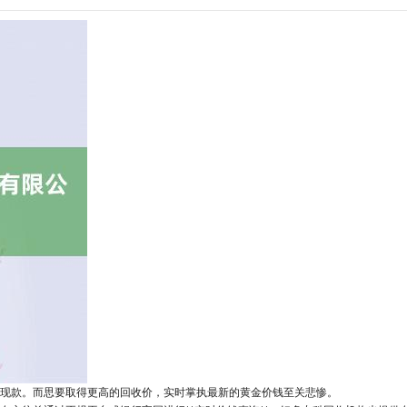
现款。而思要取得更高的回收价，实时掌执最新的黄金价钱至关悲惨。