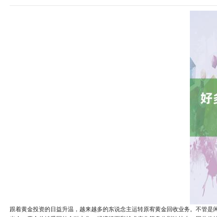
跟着黄金投资的日益升温，越来越多的东说念主运转原宥黄金回收业务。不管是